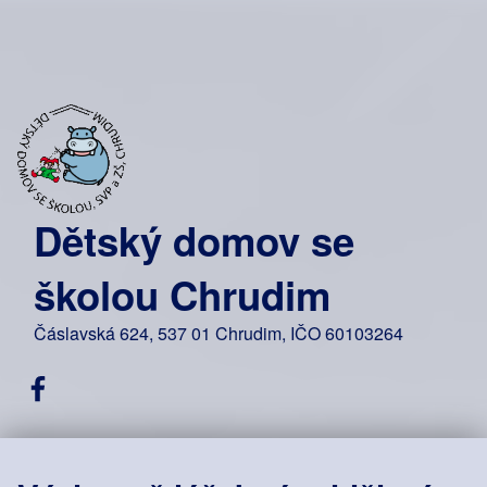
Dětský domov se
školou Chrudim
Čáslavská 624, 537 01 Chrudim, IČO 60103264
Facebook DDŠ Chrudim