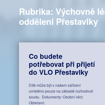
Rubrika:
Výchovně l
oddělení Přestavlky
Co budete
potřebovat při přijetí
do VLO Přestavlky
Dítě může být v našem zařízení
umístěno pouze na základě rozhodnutí
soudu. Dokumenty: Osobní věci:
Oblečení: