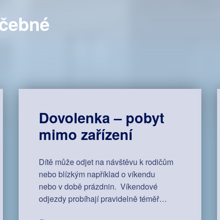
éčebné
Dovolenka – pobyt
mimo zařízení
Dítě může odjet na návštěvu k rodičům
nebo blízkým například o víkendu
nebo v době prázdnin. Víkendové
odjezdy probíhají pravidelně téměř…