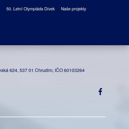
50. Letní Olympiáda Dívek
Naše projekty
vská 624, 537 01 Chrudim, IČO 60103264
Facebook