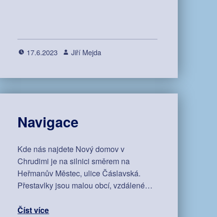
17.6.2023
Jiří Mejda
Navigace
Kde nás najdete Nový domov v
Chrudimi je na silnici směrem na
Heřmanův Městec, ulice Čáslavská.
Přestavlky jsou malou obcí, vzdálené…
Číst více