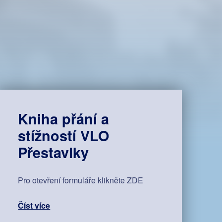
Kniha přání a
stížností VLO
Přestavlky
Pro otevření formuláře klikněte ZDE
Číst více