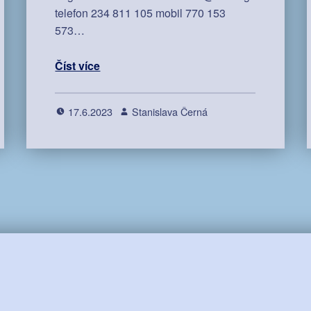
telefon 234 811 105 mobil 770 153
573…
Číst více
17.6.2023
Stanislava Černá