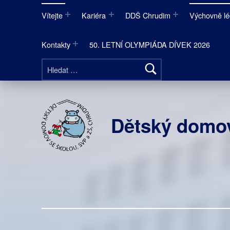
Vítejte
Kariéra
DDŠ Chrudim
Výchovně lé
Kontakty
50. LETNÍ OLYMPIÁDA DÍVEK 2026
Vyhledávání
Dětský domov