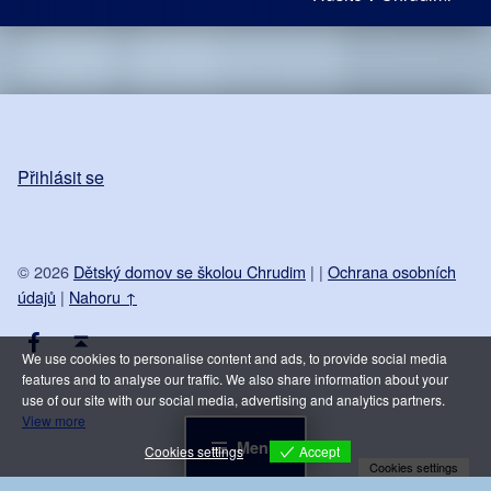
Přihlásit se
© 2026
Dětský domov se školou Chrudim
|
|
Ochrana osobních
údajů
|
Nahoru ↑
Facebook DDŠ Chrudim
Back to top ↑
We use cookies to personalise content and ads, to provide social media
features and to analyse our traffic. We also share information about your
use of our site with our social media, advertising and analytics partners.
View more
Menu
Accept
Cookies settings
Cookies settings