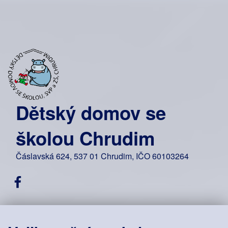
Dětský domov se
školou Chrudim
Čáslavská 624, 537 01 Chrudim, IČO 60103264
Facebook DDŠ Chrudim