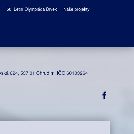
50. Letní Olympiáda Dívek
Naše projekty
vská 624, 537 01 Chrudim, IČO 60103264
Facebook