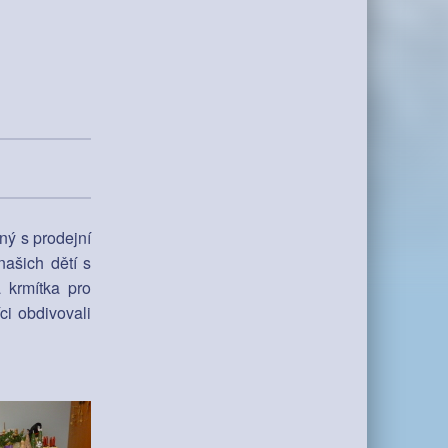
ý s prodejní
ašich dětí s
 krmítka pro
ci obdivovali