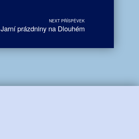
NEXT PŘÍSPĚVEK
Jarní prázdniny na Dlouhém