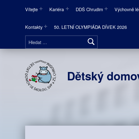
Vítejte
Kariéra
DDŠ Chrudim
Výchovně lé
Kontakty
50. LETNÍ OLYMPIÁDA DÍVEK 2026
Vyhledávání
Dětský domov