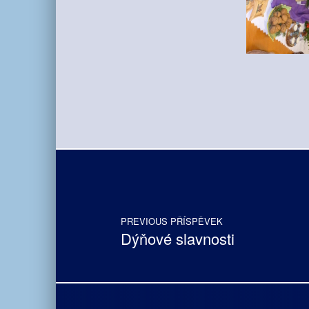
Skip back to main navigation
Post navigation
PREVIOUS PŘÍSPĚVEK
Dýňové slavnosti