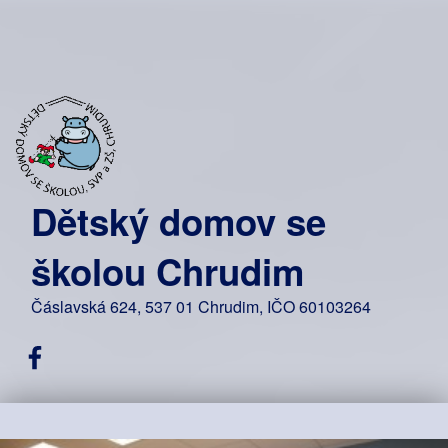
Dětský domov se
školou Chrudim
Čáslavská 624, 537 01 Chrudim, IČO 60103264
Facebook DDŠ Chrudim