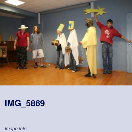
IMG_5869
Image info