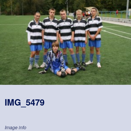
IMG_5479
Image info