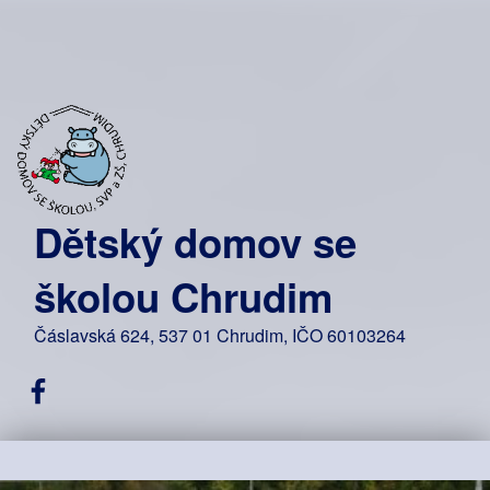
Dětský domov se
školou Chrudim
Čáslavská 624, 537 01 Chrudim, IČO 60103264
Facebook DDŠ Chrudim