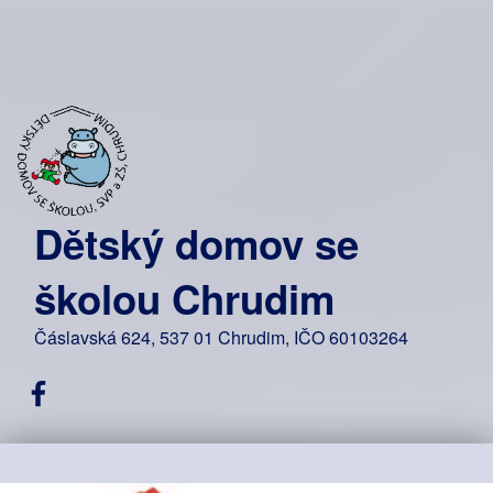
Dětský domov se
školou Chrudim
Čáslavská 624, 537 01 Chrudim, IČO 60103264
Facebook DDŠ Chrudim