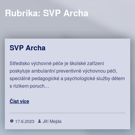
Rubrika:
SVP Archa
SVP Archa
Středisko výchovné péče je školské zařízení
poskytuje ambulantní preventivně výchovnou péči,
speciálně pedagogické a psychologické služby dětem
s rizikem poruch…
Číst více
17.6.2023
Jiří Mejda