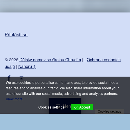
Přihlásit se
© 2026
Dětský domov se školou Chrudim
|
|
Ochrana osobních
údajů
|
Nahoru ↑
Facebook DDŠ Chrudim
Back to top ↑
We use cookies to personalise content and ads, to provide social media
features and to analyse our traffic. We also share information about your
use of our site with our social media, advertising and analytics partners.
View more
Menu
Accept
Cookies settings
Cookies settings