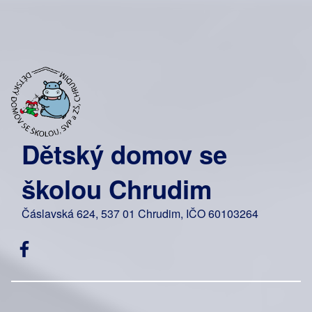
Dětský domov se
školou Chrudim
Čáslavská 624, 537 01 Chrudim, IČO 60103264
Facebook DDŠ Chrudim